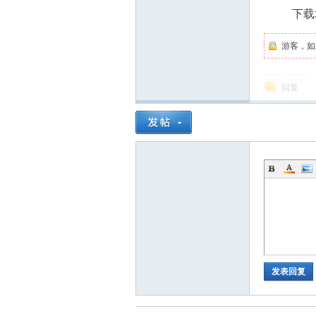
下载
游客，如
回复
发表回复