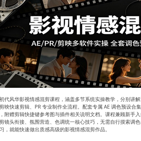
初代风华影视情感混剪课程，涵盖多节系统实操教学，分别讲解通
剪映快速剪辑、PR 专业制作全流程。配套专属 AE 调色预设
，附赠剪辑快捷键参考图与插件相关说明文档。课程兼顾新手入
剪镜头衔接、氛围营造、色调统一核心技巧，无需自行摸索调色
习，就能快速做出质感高级的影视情感混剪作品。