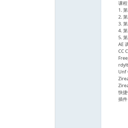
创
课程
1. 
2. 
3. 
4.
5. 
AE 
CC C
Free
业
rdylt
Unf 
Zire
Zire
快捷键
插件
网