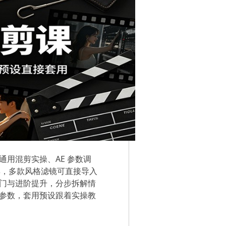
用混剪实操、AE 参数调
合集，多款风格滤镜可直接导入
门与进阶提升，分步拆解情
参数，套用预设跟着实操教