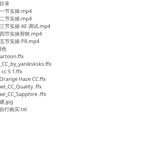
目录
第一节实操.mp4
第二节实操.mp4
第三节实操 AE 调试.mp4
 第四节实操剪映.mp4
第五节实操 PR.mp4
调色
artoon.ffx
_CC_by_yaniksksks.ffx
 cc 5 1.ffx
Orange Haze CC.ffx
ael_CC_Quality .ffx
ael_CC_Sapphire .ffx
.jpg
自行购买.txt